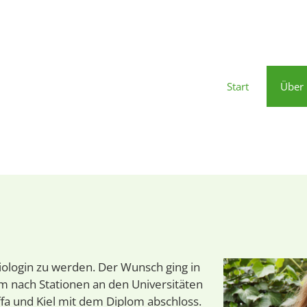
Start
Über
iologin zu werden. Der Wunsch ging in
ium nach Stationen an den Universitäten
ffa und Kiel mit dem Diplom abschloss.