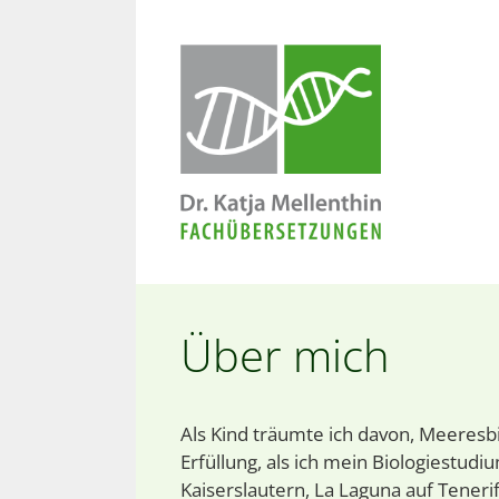
Zum
Inhalt
springen
Über mich
Als Kind träumte ich davon, Meeresb
Erfüllung, als ich mein Biologiestud
Kaiserslautern, La Laguna auf Teneri